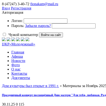
8 (47247) 3-40-72
fionakam@mail.ru
Вход
Регистрация
Авторизация
Логин:
Пароль:
Забыли пароль?
Чужой компьютер
Войти на сайт
ЦКР
«Молодежный»
Главная
Афиша
Новости
Фото
О нас
Контакты
Документы
Дом культуры был открыт в 1991 г.
» Материалы за Ноябрь 2025
Праздничный концерт посвящённый Дню матери "Для тебя, любимая. Род
30.11.25
0
115