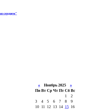
ая сердцем"
«
Ноябрь 2025
»
Пн
Вт
Ср
Чт
Пт
Сб
Вс
1
2
3
4
5
6
7
8
9
10
11
12
13
14
15
16