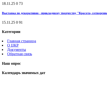
18.11.25
0
73
Выставка по декоративно - прикладному творчеству "Красота, сотворенн
15.11.25
0
91
Категории
Главная страница
О ЦКР
Документы
Обратная связь
Наш опрос
Календарь значимых дат