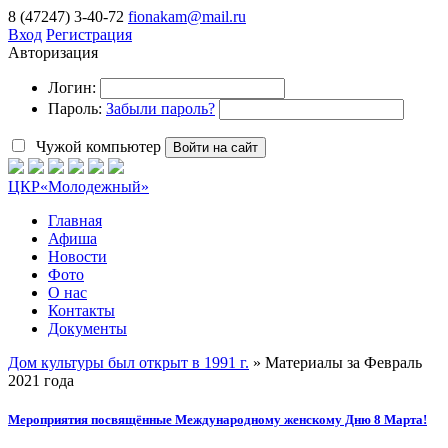
8 (47247) 3-40-72
fionakam@mail.ru
Вход
Регистрация
Авторизация
Логин:
Пароль:
Забыли пароль?
Чужой компьютер
Войти на сайт
ЦКР
«Молодежный»
Главная
Афиша
Новости
Фото
О нас
Контакты
Документы
Дом культуры был открыт в 1991 г.
» Материалы за Февраль
2021 года
Мероприятия посвящённые Международному женскому Дню 8 Марта!