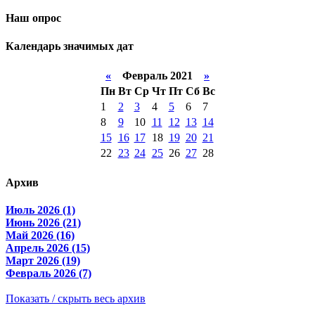
Наш опрос
Календарь значимых дат
«
Февраль 2021
»
Пн
Вт
Ср
Чт
Пт
Сб
Вс
1
2
3
4
5
6
7
8
9
10
11
12
13
14
15
16
17
18
19
20
21
22
23
24
25
26
27
28
Архив
Июль 2026 (1)
Июнь 2026 (21)
Май 2026 (16)
Апрель 2026 (15)
Март 2026 (19)
Февраль 2026 (7)
Показать / скрыть весь архив