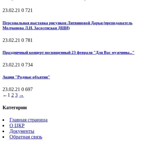
23.02.21
0
721
Персональная выставка рисунков Литвиновой Дарьи (преподаватель
Молчанова Л.Н. Засосенская ДШИ)
23.02.21
0
781
Праздничный концерт посвященный 23 февраля "Для Вас мужчины..."
23.02.21
0
734
Акция "Родные объятия"
23.02.21
0
697
←
1
2
3
→
Категории
Главная страница
О ЦКР
Документы
Обратная связь