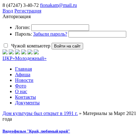
8 (47247) 3-40-72
fionakam@mail.ru
Вход
Регистрация
Авторизация
Логин:
Пароль:
Забыли пароль?
Чужой компьютер
Войти на сайт
ЦКР
«Молодежный»
Главная
Афиша
Новости
Фото
О нас
Контакты
Документы
Дом культуры был открыт в 1991 г.
» Материалы за Март 2021
года
Видеофильм "Край, любимый край"