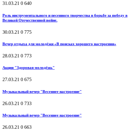
31.03.21
0
640
Роль инструментального и песенного творчества в борьбе за победу в
Великой Отечественной войне.
30.03.21
0
775
Вечер отдыха для молодёжи «В поисках хорошего настроения»
28.03.21
0
773
Акция "Здоровая молодёжь"
27.03.21
0
675
Музыкальный вечер "Весеннее настроение"
26.03.21
0
733
Музыкальный вечер "Весеннее настроение"
26.03.21
0
663