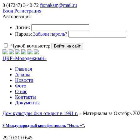
8 (47247) 3-40-72
fionakam@mail.ru
Вход
Регистрация
Авторизация
Логин:
Пароль:
Забыли пароль?
Чужой компьютер
Войти на сайт
ЦКР
«Молодежный»
Главная
Афиша
Новости
Фото
О нас
Контакты
Документы
Дом культуры был открыт в 1991 г.
» Материалы за Октябрь 202
8 Международный кинофестиваль "Ноль +".
29.10.21
0
645