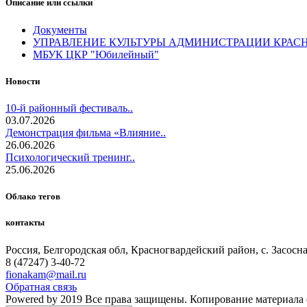
Описание или ссылки
Документы
УПРАВЛЕНИЕ КУЛЬТУРЫ АДМИНИСТРАЦИИ КРАС
МБУК ЦКР "Юбилейный"
Новости
10-й районный фестиваль..
03.07.2026
Демонстрация фильма «Влияние..
26.06.2026
Психологический тренинг..
25.06.2026
Облако тегов
контакты
Россия, Белгородская обл, Красногвардейский район, с. Засосна, 
8 (47247) 3-40-72
fionakam@mail.ru
Обратная связь
Powered by 2019 Все права защищены. Копирование материала 