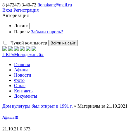
8 (47247) 3-40-72
fionakam@mail.ru
Вход
Регистрация
Авторизация
Логин:
Пароль:
Забыли пароль?
Чужой компьютер
Войти на сайт
ЦКР
«Молодежный»
Главная
Афиша
Новости
Фото
О нас
Контакты
Документы
Дом культуры был открыт в 1991 г.
» Материалы за 21.10.2021
Афиша!!!
21.10.21
0
373