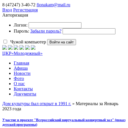
8 (47247) 3-40-72
fionakam@mail.ru
Вход
Регистрация
Авторизация
Логин:
Пароль:
Забыли пароль?
Чужой компьютер
Войти на сайт
ЦКР
«Молодежный»
Главная
Афиша
Новости
Фото
О нас
Контакты
Документы
Дом культуры был открыт в 1991 г.
» Материалы за Январь
2023 года
Участие в проекте "Всероссийский виртуальный концертный зал" (показ
детской программы)