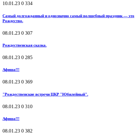
10.01.23
0
334
Самый долгожданный и однозначно самый волшебный праздник — это
Рождество.
08.01.23
0
307
Рождественская сказка.
08.01.23
0
285
Афиша!!!
08.01.23
0
369
"Рождественские встречи ЦКР "Юбилейный".
08.01.23
0
310
Афиша!!!
08.01.23
0
382