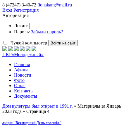
8 (47247) 3-40-72
fionakam@mail.ru
Вход
Регистрация
Авторизация
Логин:
Пароль:
Забыли пароль?
Чужой компьютер
Войти на сайт
ЦКР
«Молодежный»
Главная
Афиша
Новости
Фото
О нас
Контакты
Документы
Дом культуры был открыт в 1991 г.
» Материалы за Январь
2023 года » Страница 4
акция "Всемирный День спасибо"