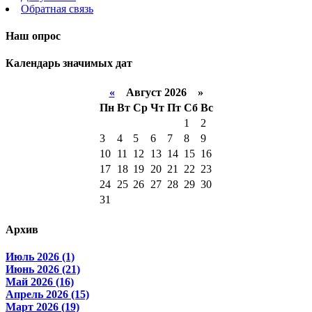
Обратная связь
Наш опрос
Календарь значимых дат
«
Август 2026 »
Пн
Вт
Ср
Чт
Пт
Сб
Вс
1
2
3
4
5
6
7
8
9
10
11
12
13
14
15
16
17
18
19
20
21
22
23
24
25
26
27
28
29
30
31
Архив
Июль 2026 (1)
Июнь 2026 (21)
Май 2026 (16)
Апрель 2026 (15)
Март 2026 (19)