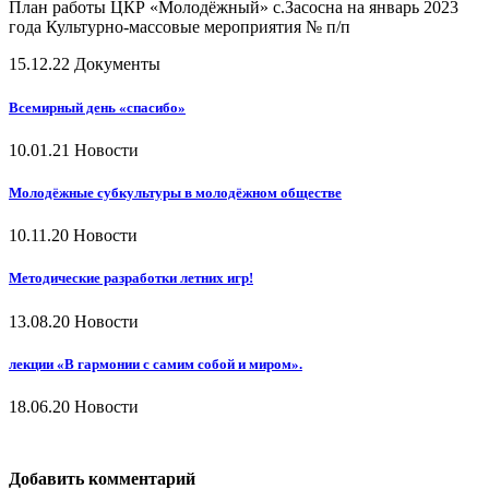
План работы ЦКР «Молодёжный» с.Засосна на январь 2023
года Культурно-массовые мероприятия № п/п
15.12.22
Документы
Всемирный день «спасибо»
10.01.21
Новости
Молодёжные субкультуры в молодёжном обществе
10.11.20
Новости
Методические разработки летних игр!
13.08.20
Новости
лекции «В гармонии с самим собой и миром».
18.06.20
Новости
Добавить комментарий