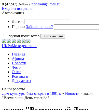
8 (47247) 3-40-72
fionakam@mail.ru
Вход
Регистрация
Авторизация
Логин:
Пароль:
Забыли пароль?
Чужой компьютер
Войти на сайт
ЦКР
«Молодежный»
Главная
Афиша
Новости
Фото
О нас
Контакты
Документы
Наши работы
Дом культуры был открыт в 1991 г.
»
Новости
» акция
"Всемирный День спасибо"
акция "Всемирный День