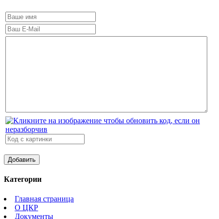
Категории
Главная страница
О ЦКР
Документы