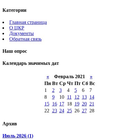
Категории
Главная страница
О ЦКР
Документы
Обратная связь
Наш опрос
Календарь значимых дат
«
Февраль 2021
»
Пн
Вт
Ср
Чт
Пт
Сб
Вс
1
2
3
4
5
6
7
8
9
10
11
12
13
14
15
16
17
18
19
20
21
22
23
24
25
26
27
28
Архив
Июль 2026 (1)