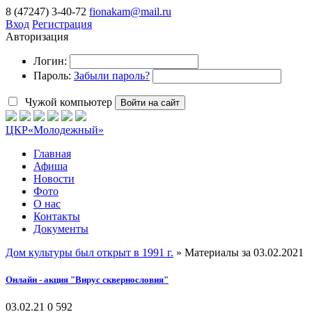
8 (47247) 3-40-72
fionakam@mail.ru
Вход
Регистрация
Авторизация
Логин:
Пароль:
Забыли пароль?
Чужой компьютер
Войти на сайт
ЦКР
«Молодежный»
Главная
Афиша
Новости
Фото
О нас
Контакты
Документы
Дом культуры был открыт в 1991 г.
» Материалы за 03.02.2021
Онлайн - акция "Вирус сквернословия"
03.02.21
0
592