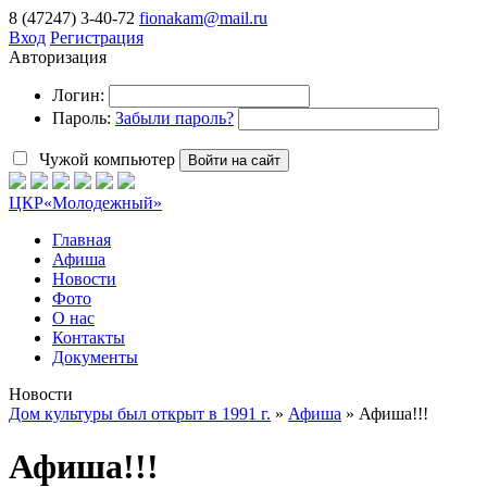
8 (47247) 3-40-72
fionakam@mail.ru
Вход
Регистрация
Авторизация
Логин:
Пароль:
Забыли пароль?
Чужой компьютер
Войти на сайт
ЦКР
«Молодежный»
Главная
Афиша
Новости
Фото
О нас
Контакты
Документы
Новости
Дом культуры был открыт в 1991 г.
»
Афиша
» Афиша!!!
Афиша!!!