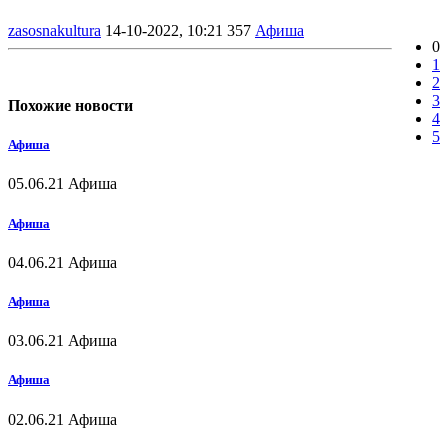
zasosnakultura
14-10-2022, 10:21
357
Афиша
0
1
2
3
Похожие новости
4
5
Афиша
05.06.21
Афиша
Афиша
04.06.21
Афиша
Афиша
03.06.21
Афиша
Афиша
02.06.21
Афиша