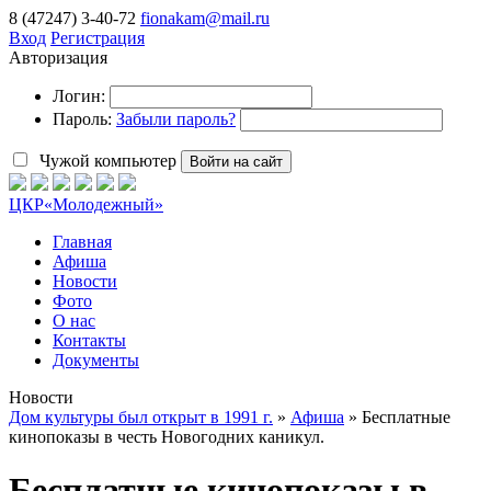
8 (47247) 3-40-72
fionakam@mail.ru
Вход
Регистрация
Авторизация
Логин:
Пароль:
Забыли пароль?
Чужой компьютер
Войти на сайт
ЦКР
«Молодежный»
Главная
Афиша
Новости
Фото
О нас
Контакты
Документы
Новости
Дом культуры был открыт в 1991 г.
»
Афиша
» Бесплатные
кинопоказы в честь Новогодних каникул.
Бесплатные кинопоказы в