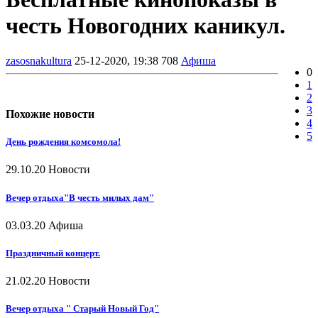
честь Новогодних каникул.
zasosnakultura
25-12-2020, 19:38
708
Афиша
0
1
2
3
Похожие новости
4
5
День рождения комсомола!
29.10.20
Новости
Вечер отдыха"В честь милых дам"
03.03.20
Афиша
Праздничный концерт.
21.02.20
Новости
Вечер отдыха " Старый Новый Год"