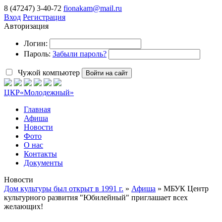
8 (47247) 3-40-72
fionakam@mail.ru
Вход
Регистрация
Авторизация
Логин:
Пароль:
Забыли пароль?
Чужой компьютер
Войти на сайт
ЦКР
«Молодежный»
Главная
Афиша
Новости
Фото
О нас
Контакты
Документы
Новости
Дом культуры был открыт в 1991 г.
»
Афиша
» МБУК Центр
культурного развития "Юбилейный" приглашает всех
желающих!