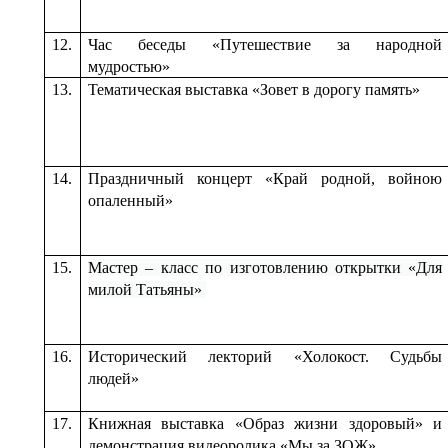
12.
Час беседы «Путешествие за народной
мудростью»
13.
Тематическая выставка «Зовет в дорогу память»
14.
Праздничный концерт «Край родной, войною
опаленный»
15.
Мастер – класс по изготовлению открытки «Для
милой Татьяны»
16.
Исторический лекторий «Холокост. Судьбы
людей»
17.
Книжная выставка «Образ жизни здоровый» и
демонстрация видеоролика «Мы за ЗОЖ»