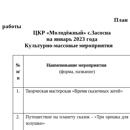
План
работы
ЦКР «Молодёжный» с.Засосна
на январь 2023 года
Культурно-массовые мероприятия
№
Наименование мероприятия
п/
(форма, название)
п
1.
Творческая мастерская «Время сказочных затей»
2.
Путешествие на планету сказок - «Три орешка для
золушки»