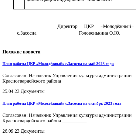
Директор ЦКР «Молодёжный»
с.Засосна Головенькина О.Ю.
Похожие новости
План работы ЦКР «Молодёжный» с.Засосна на май 2023 года
Согласован: Начальник Управления культуры администрации
Красногвардейского района __________
25.04.23
Документы
План работы ЦКР «Молодёжный» с.Засосна на октябрь 2023 года
Согласован: Начальник Управления культуры администрации
Красногвардейского района __________
26.09.23
Документы