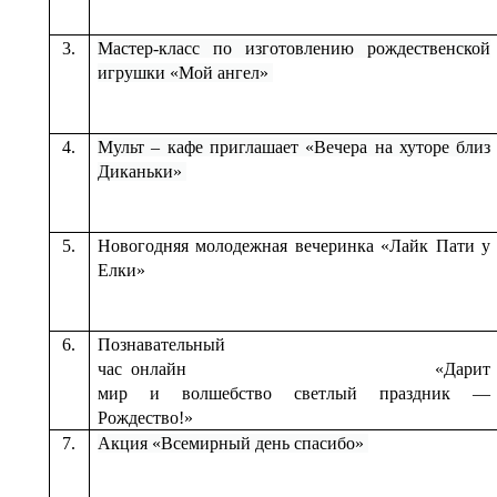
3.
Мастер-класс по изготовлению рождественской
игрушки «Мой ангел»
4.
Мульт – кафе приглашает «Вечера на хуторе близ
Диканьки»
5.
Новогодняя молодежная вечеринка «Лайк Пати у
Елки»
6.
Познавательный
час онлайн «Дарит
мир и волшебство светлый праздник —
Рождество!»
7.
Акция «Всемирный день спасибо»