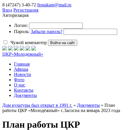
8 (47247) 3-40-72
fionakam@mail.ru
Вход
Регистрация
Авторизация
Логин:
Пароль:
Забыли пароль?
Чужой компьютер
Войти на сайт
ЦКР
«Молодежный»
Главная
Афиша
Новости
Фото
О нас
Контакты
Документы
Дом культуры был открыт в 1991 г.
»
Документы
» План
работы ЦКР «Молодёжный» с.Засосна на январь 2023 года
План работы ЦКР