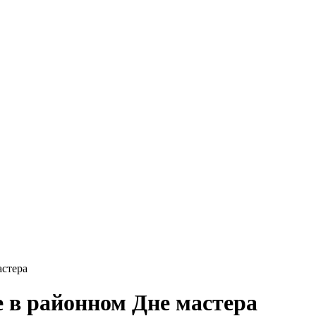
стера
 в районном Дне мастера