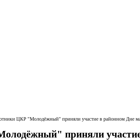
ботники ЦКР "Молодёжный" приняли участие в районном Дне ма
Молодёжный" приняли участие