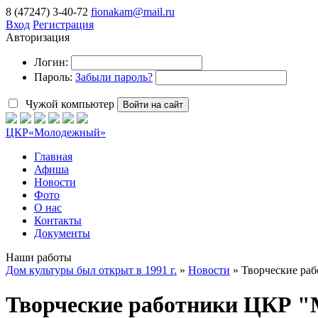
8 (47247) 3-40-72
fionakam@mail.ru
Вход
Регистрация
Авторизация
Логин:
Пароль:
Забыли пароль?
Чужой компьютер
Войти на сайт
ЦКР
«Молодежный»
Главная
Афиша
Новости
Фото
О нас
Контакты
Документы
Наши работы
Дом культуры был открыт в 1991 г.
»
Новости
» Творческие ра
Творческие работники ЦКР "