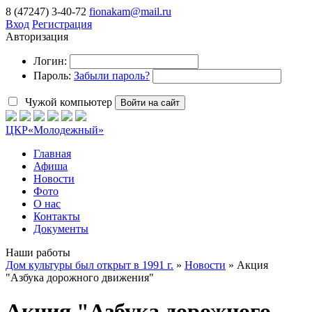
8 (47247) 3-40-72
fionakam@mail.ru
Вход
Регистрация
Авторизация
Логин:
Пароль:
Забыли пароль?
Чужой компьютер
Войти на сайт
ЦКР
«Молодежный»
Главная
Афиша
Новости
Фото
О нас
Контакты
Документы
Наши работы
Дом культуры был открыт в 1991 г.
»
Новости
» Акция
"Азбука дорожного движения"
Акция "Азбука дорожного