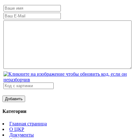
Категории
Главная страница
О ЦКР
Документы