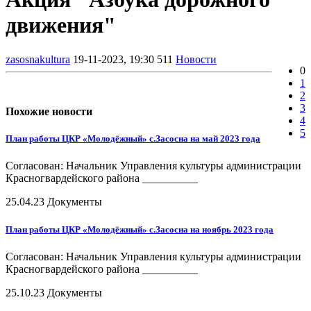
движения"
zasosnakultura
19-11-2023, 19:30
511
Новости
0
1
2
3
Похожие новости
4
5
План работы ЦКР «Молодёжный» с.Засосна на май 2023 года
Согласован: Начальник Управления культуры администрации
Красногвардейского района __________
25.04.23
Документы
План работы ЦКР «Молодёжный» с.Засосна на ноябрь 2023 года
Согласован: Начальник Управления культуры администрации
Красногвардейского района __________
25.10.23
Документы