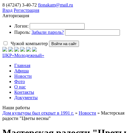
8 (47247) 3-40-72
fionakam@mail.ru
Вход
Регистрация
Авторизация
Логин:
Пароль:
Забыли пароль?
Чужой компьютер
Войти на сайт
ЦКР
«Молодежный»
Главная
Афиша
Новости
Фото
О нас
Контакты
Документы
Наши работы
Дом культуры был открыт в 1991 г.
»
Новости
» Мастерская
радости "Цветы весны"
Мастерская радости "Цветы