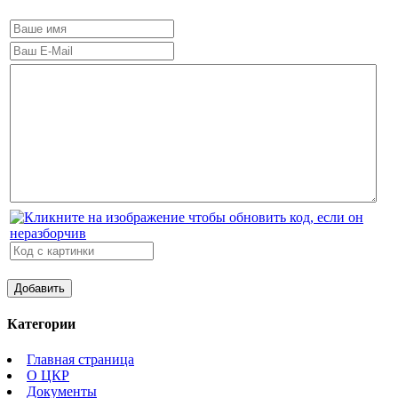
Категории
Главная страница
О ЦКР
Документы