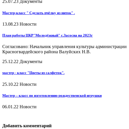
25.07.23
Документы
Мастер-класс " Сделать пчёлку из ниток" .
13.08.23
Новости
План работы ЦКР"Молодёжный" с.Засосна на 2023г
Согласовано: Начальник управления культуры администрации
Красногвардейского района Валуйских Н.В.
25.12.22
Документы
мастер - класс "Цветы из салфеток".
25.10.22
Новости
Мастер – класс по изготовлению рождественской игрушки
06.01.22
Новости
Добавить комментарий