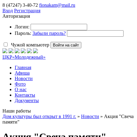
8 (47247) 3-40-72
fionakam@mail.ru
Вход
Регистрация
Авторизация
Логин:
Пароль:
Забыли пароль?
Чужой компьютер
Войти на сайт
ЦКР
«Молодежный»
Главная
Афиша
Новости
Фото
О нас
Контакты
Документы
Наши работы
Дом культуры был открыт в 1991 г.
»
Новости
» Акция "Свеча
памяти"
Акция "Свеча памяти"