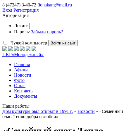
8 (47247) 3-40-72
fionakam@mail.ru
Вход
Регистрация
Авторизация
Логин:
Пароль:
Забыли пароль?
Чужой компьютер
Войти на сайт
ЦКР
«Молодежный»
Главная
Афиша
Новости
Фото
О нас
Контакты
Документы
Наши работы
Дом культуры был открыт в 1991 г.
»
Новости
» «Семейный
очаг: Тепло добра и любви».
«Семейный очаг: Тепло