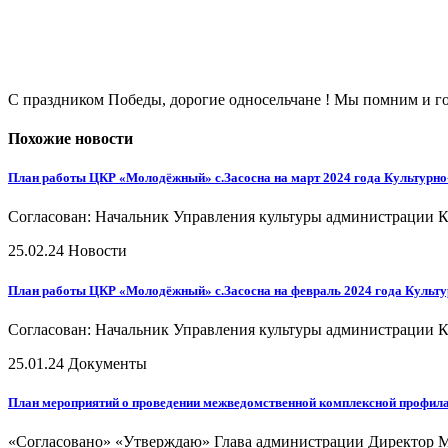
С праздником Победы, дорогие односельчане ! Мы помним и
Похожие новости
План работы ЦКР «Молодёжный» с.Засосна на март 2024 года Культурн
Согласован: Начальник Управления культуры администрации К
25.02.24
Новости
План работы ЦКР «Молодёжный» с.Засосна на февраль 2024 года Культ
Согласован: Начальник Управления культуры администрации К
25.01.24
Документы
План мероприятий о проведении межведомственной комплексной профилак
«Согласовано» «Утверждаю» Глава администрации Директор М