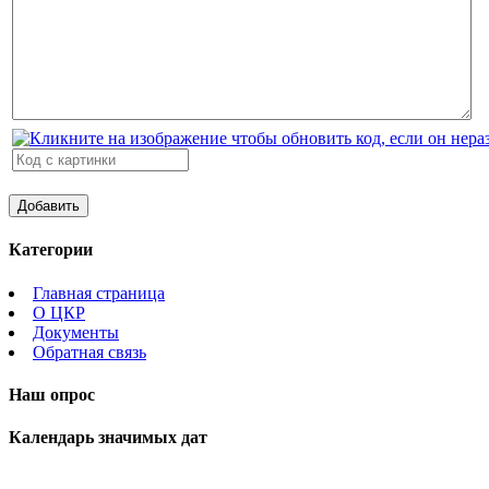
Категории
Главная страница
О ЦКР
Документы
Обратная связь
Наш опрос
Календарь значимых дат