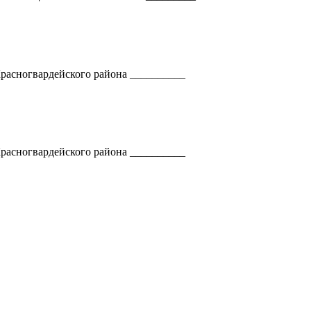
расногвардейского района __________
расногвардейского района __________