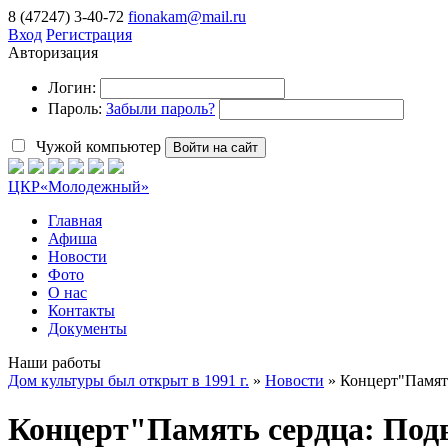
8 (47247) 3-40-72
fionakam@mail.ru
Вход
Регистрация
Авторизация
Логин:
Пароль:
Забыли пароль?
Чужой компьютер
Войти на сайт
ЦКР
«Молодежный»
Главная
Афиша
Новости
Фото
О нас
Контакты
Документы
Наши работы
Дом культуры был открыт в 1991 г.
»
Новости
» Концерт"Память
Концерт"Память сердца: Подв