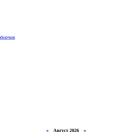
«
Август 2026 »