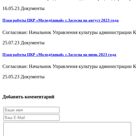
16.05.23
Документы
План работы ЦКР «Молодёжный» с.Засосна на август 2023 года
Согласован: Начальник Управления культуры администрации К
25.07.23
Документы
План работы ЦКР «Молодёжный» с.Засосна на июнь 2023 года
Согласован: Начальник Управления культуры администрации К
25.05.23
Документы
Добавить комментарий