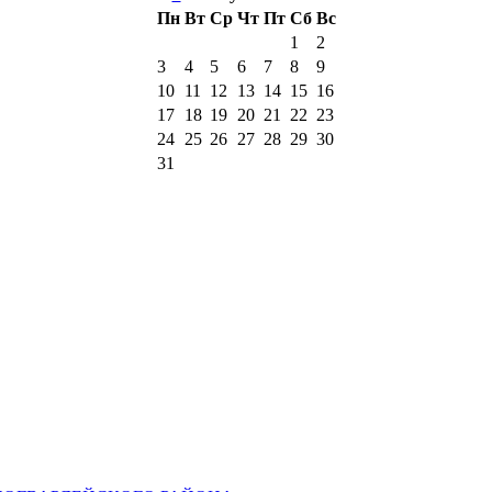
Пн
Вт
Ср
Чт
Пт
Сб
Вс
1
2
3
4
5
6
7
8
9
10
11
12
13
14
15
16
17
18
19
20
21
22
23
24
25
26
27
28
29
30
31