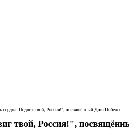
 сердца: Подвиг твой, Россия!", посвящённый Дню Победы.
иг твой, Россия!", посвящён