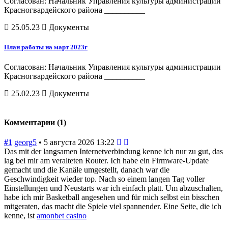
Согласован: Начальник Управления культуры администрации
Красногвардейского района __________
25.05.23
Документы
План работы на март 2023г
Согласован: Начальник Управления культуры администрации
Красногвардейского района __________
25.02.23
Документы
Комментарии (1)
#1
georg5
• 5 августа 2026 13:22
Das mit der langsamen Internetverbindung kenne ich nur zu gut, das
lag bei mir am veralteten Router. Ich habe ein Firmware-Update
gemacht und die Kanäle umgestellt, danach war die
Geschwindigkeit wieder top. Nach so einem langen Tag voller
Einstellungen und Neustarts war ich einfach platt. Um abzuschalten,
habe ich mir Basketball angesehen und für mich selbst ein bisschen
mitgeraten, das macht die Spiele viel spannender. Eine Seite, die ich
kenne, ist
amonbet casino