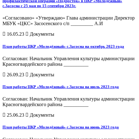
профилактической операции «Подросток» в ЦКР «Молодёжный»
с.Засосна с 25 мая по 15 сентября 2023г.
«Согласовано» «Утверждаю» Глава администрации Директор
МБУК «ЦКС» Засосенского с/п _________ А.И
16.05.23
Документы
План работы ЦКР «Молодёжный» с.Засосна на октябрь 2023 года
Согласован: Начальник Управления культуры администрации
Красногвардейского района __________
26.09.23
Документы
План работы ЦКР «Молодёжный» с.Засосна на июль 2023 года
Согласован: Начальник Управления культуры администрации
Красногвардейского района __________
25.06.23
Документы
План работы ЦКР «Молодёжный» с.Засосна на июнь 2023 года