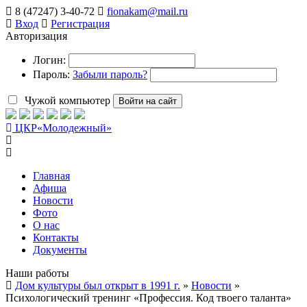
8 (47247) 3-40-72
fionakam@mail.ru
Вход
Регистрация
Авторизация
Логин:
Пароль:
Забыли пароль?
Чужой компьютер
Войти на сайт
ЦКР
«Молодежный»
Главная
Афиша
Новости
Фото
О нас
Контакты
Документы
Наши работы
Дом культуры был открыт в 1991 г.
»
Новости
»
Психологический тренинг «Профессия. Код твоего таланта»