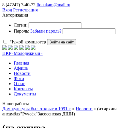
8 (47247) 3-40-72
fionakam@mail.ru
Вход
Регистрация
Авторизация
Логин:
Пароль:
Забыли пароль?
Чужой компьютер
Войти на сайт
ЦКР
«Молодежный»
Главная
Афиша
Новости
Фото
О нас
Контакты
Документы
Наши работы
Дом культуры был открыт в 1991 г.
»
Новости
» (из архива
ансамбля"Ручеёк"Засосенская ДШИ)
(из архива