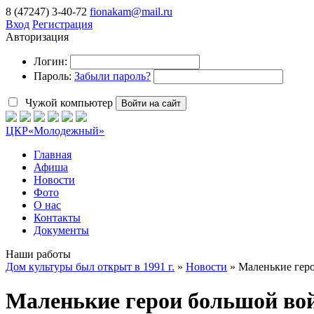
8 (47247) 3-40-72
fionakam@mail.ru
Вход
Регистрация
Авторизация
Логин:
Пароль:
Забыли пароль?
Чужой компьютер
Войти на сайт
ЦКР
«Молодежный»
Главная
Афиша
Новости
Фото
О нас
Контакты
Документы
Наши работы
Дом культуры был открыт в 1991 г.
»
Новости
» Маленькие гер
Маленькие герои большой во