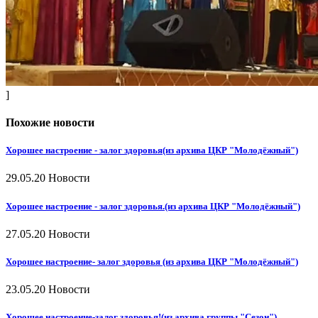
]
Похожие новости
Хорошее настроение - залог здоровья(из архива ЦКР "Молодёжный")
29.05.20
Новости
Хорошее настроение - залог здоровья.(из архива ЦКР "Молодёжный")
27.05.20
Новости
Хорошее настроение- залог здоровья (из архива ЦКР "Молодёжный")
23.05.20
Новости
Хорошее настроение-залог здоровья!(из архива группы "Сезон")