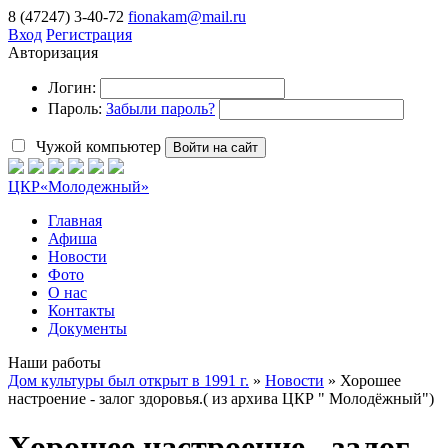
8 (47247) 3-40-72
fionakam@mail.ru
Вход
Регистрация
Авторизация
Логин:
Пароль:
Забыли пароль?
Чужой компьютер
Войти на сайт
ЦКР
«Молодежный»
Главная
Афиша
Новости
Фото
О нас
Контакты
Документы
Наши работы
Дом культуры был открыт в 1991 г.
»
Новости
» Хорошее
настроение - залог здоровья.( из архива ЦКР " Молодёжный")
Хорошее настроение - залог