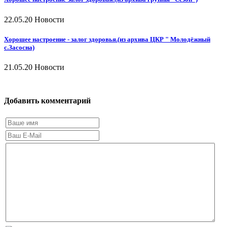
22.05.20
Новости
Хорошее настроение - залог здоровья.(из архива ЦКР " Молодёжный
с.Засосна)
21.05.20
Новости
Добавить комментарий