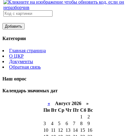
Категории
Главная страница
О ЦКР
Документы
Обратная связь
Наш опрос
Календарь значимых дат
«
Август 2026 »
Пн
Вт
Ср
Чт
Пт
Сб
Вс
1
2
3
4
5
6
7
8
9
10
11
12
13
14
15
16