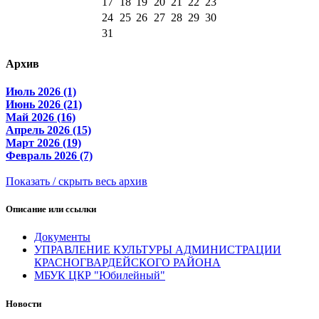
17
18
19
20
21
22
23
24
25
26
27
28
29
30
31
Архив
Июль 2026 (1)
Июнь 2026 (21)
Май 2026 (16)
Апрель 2026 (15)
Март 2026 (19)
Февраль 2026 (7)
Показать / скрыть весь архив
Описание или ссылки
Документы
УПРАВЛЕНИЕ КУЛЬТУРЫ АДМИНИСТРАЦИИ
КРАСНОГВАРДЕЙСКОГО РАЙОНА
МБУК ЦКР "Юбилейный"
Новости