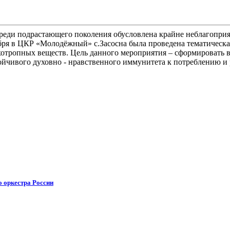
реди подрастающего поколения обусловлена крайне неблагоприя
ря в ЦКР «Молодёжный» с.Засосна была проведена тематическа
хотропных веществ. Цель данного мероприятия – сформировать 
тойчивого духовно - нравственного иммунитета к потреблению и
о оркестра России