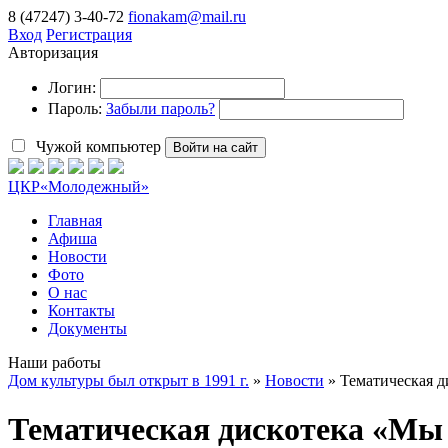
8 (47247) 3-40-72
fionakam@mail.ru
Вход
Регистрация
Авторизация
Логин:
Пароль:
Забыли пароль?
Чужой компьютер
Войти на сайт
ЦКР
«Молодежный»
Главная
Афиша
Новости
Фото
О нас
Контакты
Документы
Наши работы
Дом культуры был открыт в 1991 г.
»
Новости
» Тематическая 
Тематическая дискотека «Мы