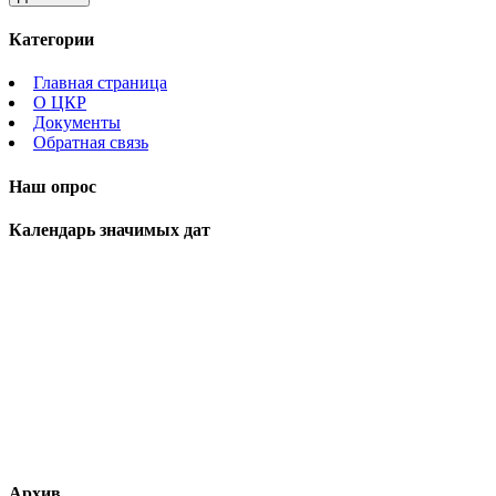
Категории
Главная страница
О ЦКР
Документы
Обратная связь
Наш опрос
Календарь значимых дат
Архив