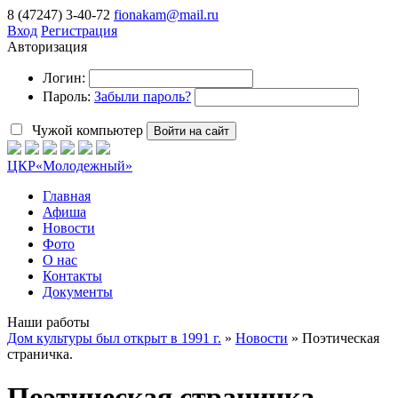
8 (47247) 3-40-72
fionakam@mail.ru
Вход
Регистрация
Авторизация
Логин:
Пароль:
Забыли пароль?
Чужой компьютер
Войти на сайт
ЦКР
«Молодежный»
Главная
Афиша
Новости
Фото
О нас
Контакты
Документы
Наши работы
Дом культуры был открыт в 1991 г.
»
Новости
» Поэтическая
страничка.
Поэтическая страничка.