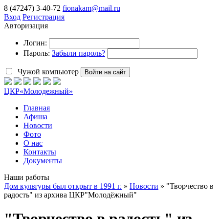
8 (47247) 3-40-72
fionakam@mail.ru
Вход
Регистрация
Авторизация
Логин:
Пароль:
Забыли пароль?
Чужой компьютер
Войти на сайт
ЦКР
«Молодежный»
Главная
Афиша
Новости
Фото
О нас
Контакты
Документы
Наши работы
Дом культуры был открыт в 1991 г.
»
Новости
» "Творчество в
радость" из архива ЦКР"Молодёжный"
"Творчество в радость" из