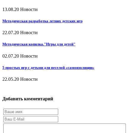
13.08.20
Новости
Методическая разработка летних детских игр
22.07.20
Новости
Методическая копилка."Игры для детей"
02.07.20
Новости
5 простых игр с детьми для веселой «самоизоляции»
22.05.20
Новости
Добавить комментарий