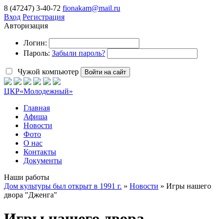
8 (47247) 3-40-72
fionakam@mail.ru
Вход
Регистрация
Авторизация
Логин:
Пароль:
Забыли пароль?
Чужой компьютер
Войти на сайт
ЦКР
«Молодежный»
Главная
Афиша
Новости
Фото
О нас
Контакты
Документы
Наши работы
Дом культуры был открыт в 1991 г.
»
Новости
» Игры нашего
двора "Дженга"
Игры нашего двора