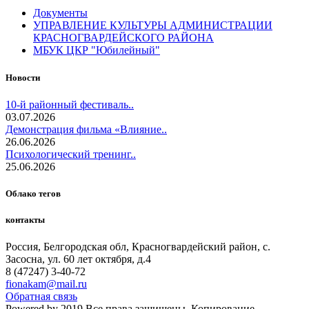
Документы
УПРАВЛЕНИЕ КУЛЬТУРЫ АДМИНИСТРАЦИИ
КРАСНОГВАРДЕЙСКОГО РАЙОНА
МБУК ЦКР "Юбилейный"
Новости
10-й районный фестиваль..
03.07.2026
Демонстрация фильма «Влияние..
26.06.2026
Психологический тренинг..
25.06.2026
Облако тегов
контакты
Россия, Белгородская обл, Красногвардейский район, с.
Засосна, ул. 60 лет октября, д.4
8 (47247) 3-40-72
fionakam@mail.ru
Обратная связь
Powered by 2019 Все права защищены. Копирование