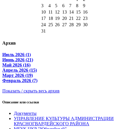
3
4
5
6
7
8
9
10
11
12
13
14
15
16
17
18
19
20
21
22
23
24
25
26
27
28
29
30
31
Архив
Июль 2026 (1)
Июнь 2026 (21)
Май 2026 (16)
Апрель 2026 (15)
Март 2026 (19)
Февраль 2026 (7)
Показать / скрыть весь архив
Описание или ссылки
Документы
УПРАВЛЕНИЕ КУЛЬТУРЫ АДМИНИСТРАЦИИ
КРАСНОГВАРДЕЙСКОГО РАЙОНА
МБУК ЦКР "Юбилейный"