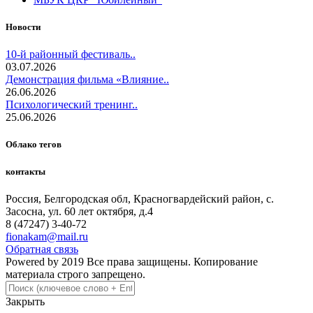
Новости
10-й районный фестиваль..
03.07.2026
Демонстрация фильма «Влияние..
26.06.2026
Психологический тренинг..
25.06.2026
Облако тегов
контакты
Россия, Белгородская обл, Красногвардейский район, с.
Засосна, ул. 60 лет октября, д.4
8 (47247) 3-40-72
fionakam@mail.ru
Обратная связь
Powered by 2019 Все права защищены. Копирование
материала строго запрещено.
Закрыть