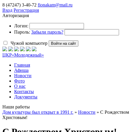
8 (47247) 3-40-72
fionakam@mail.ru
Вход
Регистрация
Авторизация
Логин:
Пароль:
Забыли пароль?
Чужой компьютер
Войти на сайт
ЦКР
«Молодежный»
Главная
Афиша
Новости
Фото
О нас
Контакты
Документы
Наши работы
Дом культуры был открыт в 1991 г.
»
Новости
» С Рождеством
Христовым!
С Рождеством Христовым!