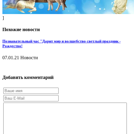
]
Похожие новости
Познавательный час "Дарит мир и волшебство светлый праздник -
Рождество!
07.01.21
Новости
Добавить комментарий