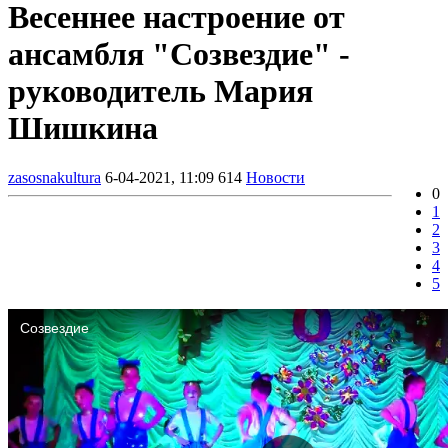
Весеннее настроение от
ансамбля "Созвездие" -
руководитель Мария
Шишкина
zasosnakultura
6-04-2021, 11:09
614
Новости
0
1
2
3
4
5