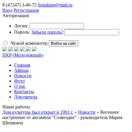
8 (47247) 3-40-72
fionakam@mail.ru
Вход
Регистрация
Авторизация
Логин:
Пароль:
Забыли пароль?
Чужой компьютер
Войти на сайт
ЦКР
«Молодежный»
Главная
Афиша
Новости
Фото
О нас
Контакты
Документы
Наши работы
Дом культуры был открыт в 1991 г.
»
Новости
» Весеннее
настроение от ансамбля "Созвездие" - руководитель Мария
Шишкина