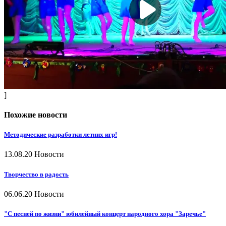
]
Похожие новости
Методические разработки летних игр!
13.08.20
Новости
Творчество в радость
06.06.20
Новости
"С песней по жизни" юбилейный концерт народного хора "Заречье"