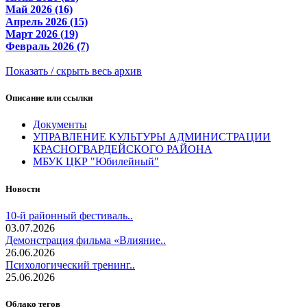
Май 2026 (16)
Апрель 2026 (15)
Март 2026 (19)
Февраль 2026 (7)
Показать / скрыть весь архив
Описание или ссылки
Документы
УПРАВЛЕНИЕ КУЛЬТУРЫ АДМИНИСТРАЦИИ
КРАСНОГВАРДЕЙСКОГО РАЙОНА
МБУК ЦКР "Юбилейный"
Новости
10-й районный фестиваль..
03.07.2026
Демонстрация фильма «Влияние..
26.06.2026
Психологический тренинг..
25.06.2026
Облако тегов