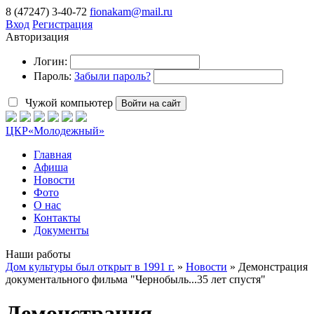
8 (47247) 3-40-72
fionakam@mail.ru
Вход
Регистрация
Авторизация
Логин:
Пароль:
Забыли пароль?
Чужой компьютер
Войти на сайт
ЦКР
«Молодежный»
Главная
Афиша
Новости
Фото
О нас
Контакты
Документы
Наши работы
Дом культуры был открыт в 1991 г.
»
Новости
» Демонстрация
документального фильма "Чернобыль...35 лет спустя"
Демонстрация