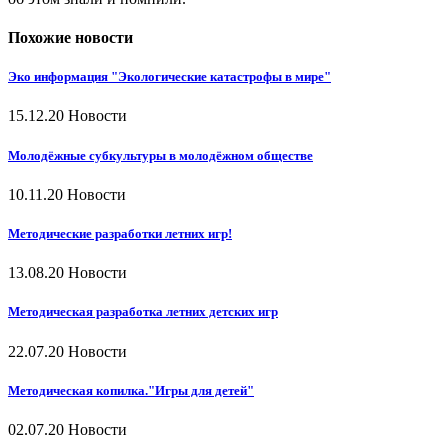
Похожие новости
Эко информация "Экологические катастрофы в мире"
15.12.20
Новости
Молодёжные субкультуры в молодёжном обществе
10.11.20
Новости
Методические разработки летних игр!
13.08.20
Новости
Методическая разработка летних детских игр
22.07.20
Новости
Методическая копилка."Игры для детей"
02.07.20
Новости