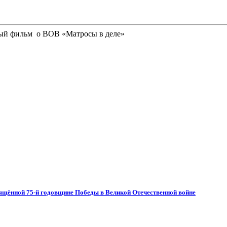
ый фильм о ВОВ «Матросы в деле»
вящённой 75-й годовщине Победы в Великой Отечественной войне