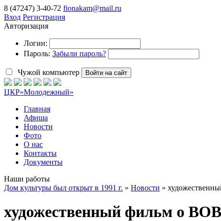
8 (47247) 3-40-72
fionakam@mail.ru
Вход
Регистрация
Авторизация
Логин:
Пароль:
Забыли пароль?
Чужой компьютер
Войти на сайт
ЦКР
«Молодежный»
Главная
Афиша
Новости
Фото
О нас
Контакты
Документы
Наши работы
Дом культуры был открыт в 1991 г.
»
Новости
» художественны
художественный фильм о ВОВ