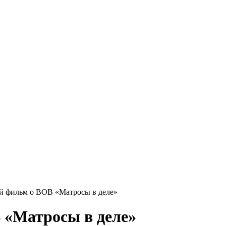
й фильм о ВОВ «Матросы в деле»
 «Матросы в деле»