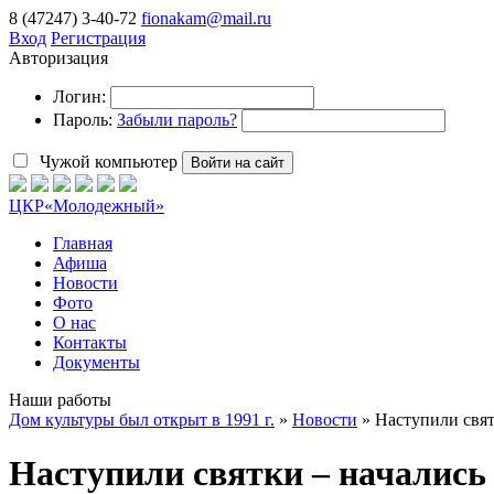
8 (47247) 3-40-72
fionakam@mail.ru
Вход
Регистрация
Авторизация
Логин:
Пароль:
Забыли пароль?
Чужой компьютер
Войти на сайт
ЦКР
«Молодежный»
Главная
Афиша
Новости
Фото
О нас
Контакты
Документы
Наши работы
Дом культуры был открыт в 1991 г.
»
Новости
» Наступили свят
Наступили святки – начались