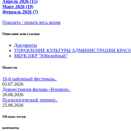
Апрель 2026 (15)
Март 2026 (19)
Февраль 2026 (7)
Показать / скрыть весь архив
Описание или ссылки
Документы
УПРАВЛЕНИЕ КУЛЬТУРЫ АДМИНИСТРАЦИИ КРАС
МБУК ЦКР "Юбилейный"
Новости
10-й районный фестиваль..
03.07.2026
Демонстрация фильма «Влияние..
26.06.2026
Психологический тренинг..
25.06.2026
Облако тегов
контакты