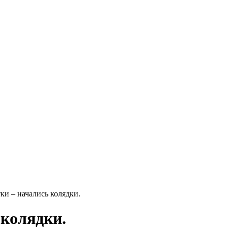
ки – начались колядки.
 колядки.