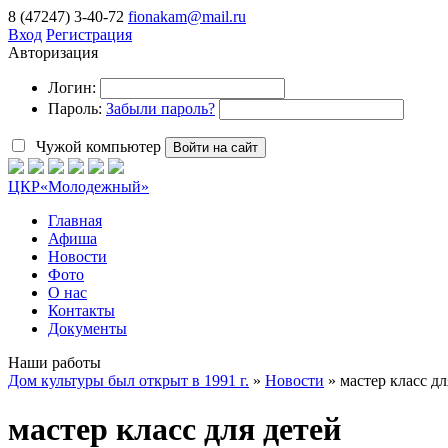
8 (47247) 3-40-72
fionakam@mail.ru
Вход
Регистрация
Авторизация
Логин:
Пароль:
Забыли пароль?
Чужой компьютер
Войти на сайт
ЦКР
«Молодежный»
Главная
Афиша
Новости
Фото
О нас
Контакты
Документы
Наши работы
Дом культуры был открыт в 1991 г.
»
Новости
» мастер класс дл
мастер класс для детей