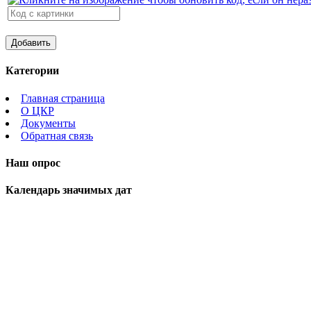
Категории
Главная страница
О ЦКР
Документы
Обратная связь
Наш опрос
Календарь значимых дат