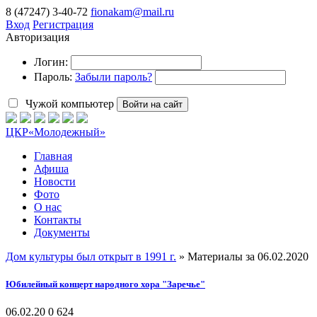
8 (47247) 3-40-72
fionakam@mail.ru
Вход
Регистрация
Авторизация
Логин:
Пароль:
Забыли пароль?
Чужой компьютер
Войти на сайт
ЦКР
«Молодежный»
Главная
Афиша
Новости
Фото
О нас
Контакты
Документы
Дом культуры был открыт в 1991 г.
» Материалы за 06.02.2020
Юбилейный концерт народного хора "Заречье"
06.02.20
0
624