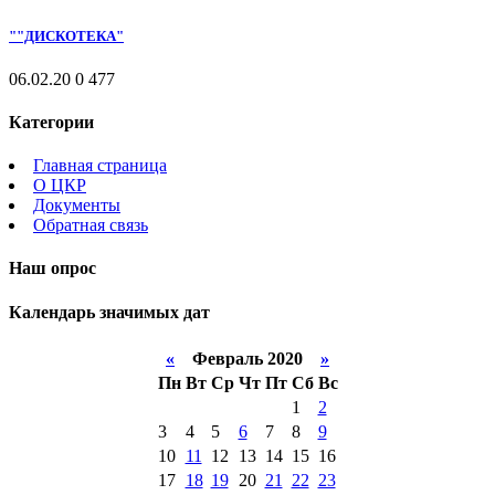
""ДИСКОТЕКА"
06.02.20
0
477
Категории
Главная страница
О ЦКР
Документы
Обратная связь
Наш опрос
Календарь значимых дат
«
Февраль 2020
»
Пн
Вт
Ср
Чт
Пт
Сб
Вс
1
2
3
4
5
6
7
8
9
10
11
12
13
14
15
16
17
18
19
20
21
22
23