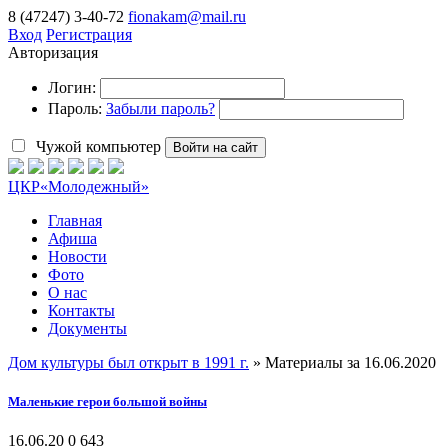
8 (47247) 3-40-72
fionakam@mail.ru
Вход
Регистрация
Авторизация
Логин:
Пароль:
Забыли пароль?
Чужой компьютер
Войти на сайт
ЦКР
«Молодежный»
Главная
Афиша
Новости
Фото
О нас
Контакты
Документы
Дом культуры был открыт в 1991 г.
» Материалы за 16.06.2020
Маленькие герои большой войны
16.06.20
0
643