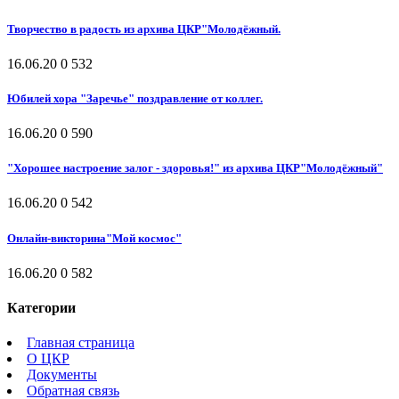
Творчество в радость из архива ЦКР"Молодёжный.
16.06.20
0
532
Юбилей хора "Заречье" поздравление от коллег.
16.06.20
0
590
"Хорошее настроение залог - здоровья!" из архива ЦКР"Молодёжный"
16.06.20
0
542
Онлайн-викторина"Мой космос"
16.06.20
0
582
Категории
Главная страница
О ЦКР
Документы
Обратная связь