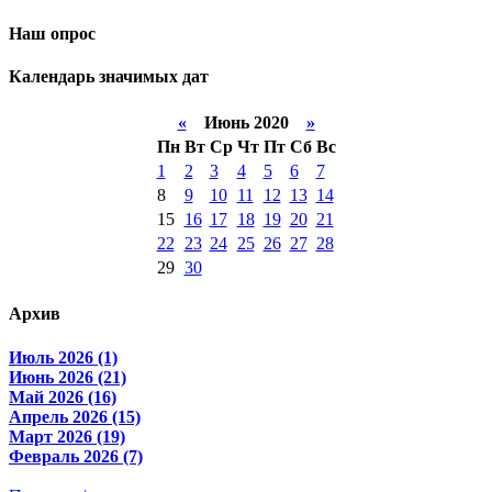
Наш опрос
Календарь значимых дат
«
Июнь 2020
»
Пн
Вт
Ср
Чт
Пт
Сб
Вс
1
2
3
4
5
6
7
8
9
10
11
12
13
14
15
16
17
18
19
20
21
22
23
24
25
26
27
28
29
30
Архив
Июль 2026 (1)
Июнь 2026 (21)
Май 2026 (16)
Апрель 2026 (15)
Март 2026 (19)
Февраль 2026 (7)