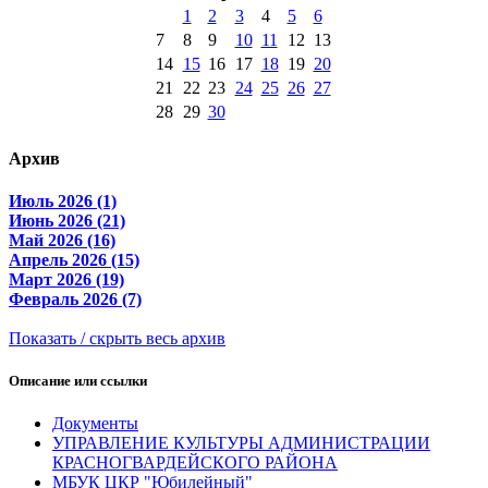
1
2
3
4
5
6
7
8
9
10
11
12
13
14
15
16
17
18
19
20
21
22
23
24
25
26
27
28
29
30
Архив
Июль 2026 (1)
Июнь 2026 (21)
Май 2026 (16)
Апрель 2026 (15)
Март 2026 (19)
Февраль 2026 (7)
Показать / скрыть весь архив
Описание или ссылки
Документы
УПРАВЛЕНИЕ КУЛЬТУРЫ АДМИНИСТРАЦИИ
КРАСНОГВАРДЕЙСКОГО РАЙОНА
МБУК ЦКР "Юбилейный"