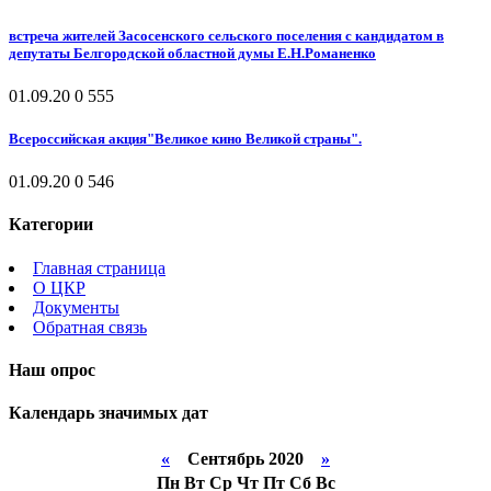
встреча жителей Засосенского сельского поселения с кандидатом в
депутаты Белгородской областной думы Е.Н.Романенко
01.09.20
0
555
Всероссийская акция"Великое кино Великой страны".
01.09.20
0
546
Категории
Главная страница
О ЦКР
Документы
Обратная связь
Наш опрос
Календарь значимых дат
«
Сентябрь 2020
»
Пн
Вт
Ср
Чт
Пт
Сб
Вс