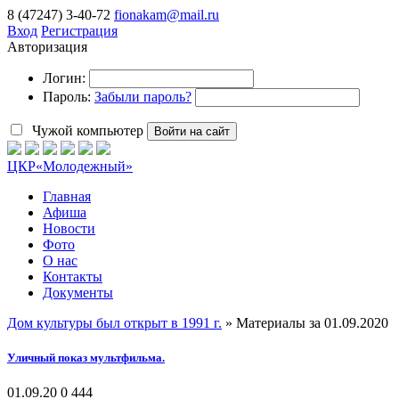
8 (47247) 3-40-72
fionakam@mail.ru
Вход
Регистрация
Авторизация
Логин:
Пароль:
Забыли пароль?
Чужой компьютер
Войти на сайт
ЦКР
«Молодежный»
Главная
Афиша
Новости
Фото
О нас
Контакты
Документы
Дом культуры был открыт в 1991 г.
» Материалы за 01.09.2020
Уличный показ мультфильма.
01.09.20
0
444