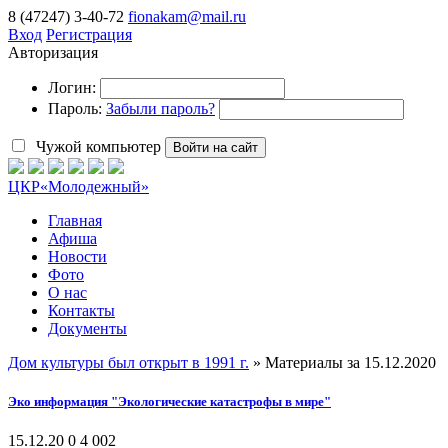
8 (47247) 3-40-72
fionakam@mail.ru
Вход
Регистрация
Авторизация
Логин:
Пароль:
Забыли пароль?
Чужой компьютер
Войти на сайт
ЦКР
«Молодежный»
Главная
Афиша
Новости
Фото
О нас
Контакты
Документы
Дом культуры был открыт в 1991 г.
» Материалы за 15.12.2020
Эко информация "Экологические катастрофы в мире"
15.12.20
0
4 002