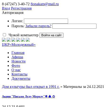
8 (47247) 3-40-72
fionakam@mail.ru
Вход
Регистрация
Авторизация
Логин:
Пароль:
Забыли пароль?
Чужой компьютер
Войти на сайт
ЦКР
«Молодежный»
Главная
Афиша
Новости
Фото
О нас
Контакты
Документы
Дом культуры был открыт в 1991 г.
» Материалы за 24.12.2021
Акция "Письмо Деду Морозу"❄ 🎄 ⛄
24.12.21
0
601