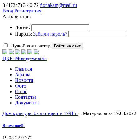
8 (47247) 3-40-72
fionakam@mail.ru
Вход
Регистрация
Авторизация
Логин:
Пароль:
Забыли пароль?
Чужой компьютер
Войти на сайт
ЦКР
«Молодежный»
Главная
Афиша
Новости
Фото
О нас
Контакты
Документы
Дом культуры был открыт в 1991 г.
» Материалы за 19.08.2022
Внимание!!!
19.08.22
0
372