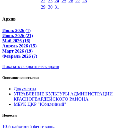
22
23
24
25
26
27
28
29
30
31
Архив
Июль 2026 (1)
Июнь 2026 (21)
Май 2026 (16)
Апрель 2026 (15)
Март 2026 (19)
Февраль 2026 (7)
Показать / скрыть весь архив
Описание или ссылки
Документы
УПРАВЛЕНИЕ КУЛЬТУРЫ АДМИНИСТРАЦИИ
КРАСНОГВАРДЕЙСКОГО РАЙОНА
МБУК ЦКР "Юбилейный"
Новости
10-й районный фестиваль..