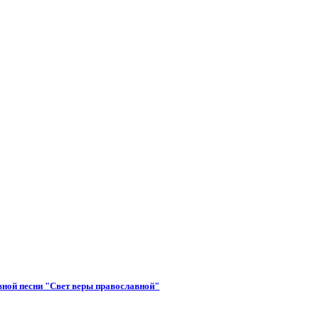
вной песни "Свет веры православной"