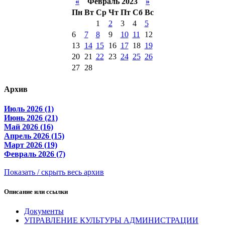
«
Февраль 2023
»
Пн
Вт
Ср
Чт
Пт
Сб
Вс
1
2
3
4
5
6
7
8
9
10
11
12
13
14
15
16
17
18
19
20
21
22
23
24
25
26
27
28
Архив
Июль 2026 (1)
Июнь 2026 (21)
Май 2026 (16)
Апрель 2026 (15)
Март 2026 (19)
Февраль 2026 (7)
Показать / скрыть весь архив
Описание или ссылки
Документы
УПРАВЛЕНИЕ КУЛЬТУРЫ АДМИНИСТРАЦИИ