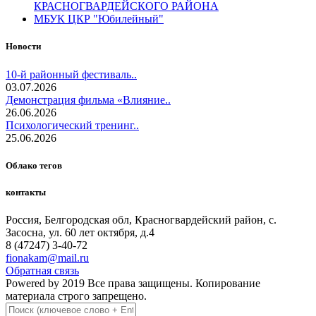
КРАСНОГВАРДЕЙСКОГО РАЙОНА
МБУК ЦКР "Юбилейный"
Новости
10-й районный фестиваль..
03.07.2026
Демонстрация фильма «Влияние..
26.06.2026
Психологический тренинг..
25.06.2026
Облако тегов
контакты
Россия, Белгородская обл, Красногвардейский район, с.
Засосна, ул. 60 лет октября, д.4
8 (47247) 3-40-72
fionakam@mail.ru
Обратная связь
Powered by 2019 Все права защищены. Копирование
материала строго запрещено.