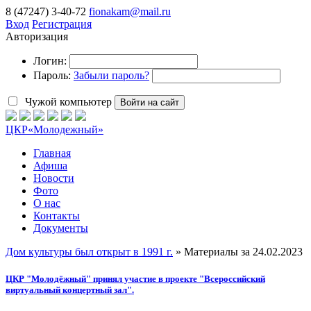
8 (47247) 3-40-72
fionakam@mail.ru
Вход
Регистрация
Авторизация
Логин:
Пароль:
Забыли пароль?
Чужой компьютер
Войти на сайт
ЦКР
«Молодежный»
Главная
Афиша
Новости
Фото
О нас
Контакты
Документы
Дом культуры был открыт в 1991 г.
» Материалы за 24.02.2023
ЦКР "Молодёжный" принял участие в проекте "Всероссийский
виртуальный концертный зал".