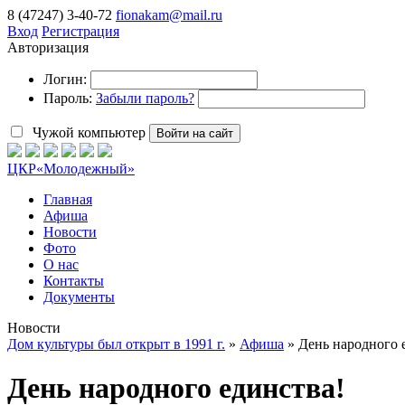
8 (47247) 3-40-72
fionakam@mail.ru
Вход
Регистрация
Авторизация
Логин:
Пароль:
Забыли пароль?
Чужой компьютер
Войти на сайт
ЦКР
«Молодежный»
Главная
Афиша
Новости
Фото
О нас
Контакты
Документы
Новости
Дом культуры был открыт в 1991 г.
»
Афиша
» День народного 
День народного единства!