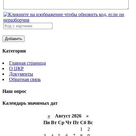
Категории
Главная страница
О ЦКР
Документы
Обратная связь
Наш опрос
Календарь значимых дат
«
Август 2026 »
Пн
Вт
Ср
Чт
Пт
Сб
Вс
1
2
3
4
5
6
7
8
9