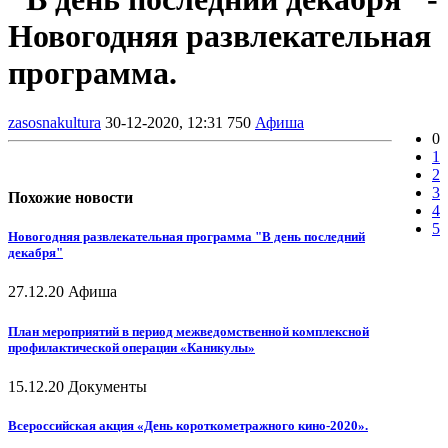
Новогодняя развлекательная
программа.
zasosnakultura
30-12-2020, 12:31
750
Афиша
0
1
2
3
Похожие новости
4
5
Новогодняя развлекательная программа "В день последний
декабря"
27.12.20
Афиша
План мероприятий в период межведомственной комплексной
профилактической операции «Каникулы»
15.12.20
Документы
Всероссийская акция «День короткометражного кино-2020».