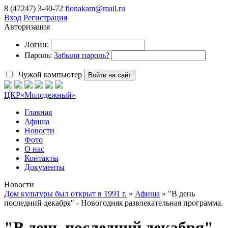
8 (47247) 3-40-72
fionakam@mail.ru
Вход
Регистрация
Авторизация
Логин:
Пароль:
Забыли пароль?
Чужой компьютер
Войти на сайт
ЦКР
«Молодежный»
Главная
Афиша
Новости
Фото
О нас
Контакты
Документы
Новости
Дом культуры был открыт в 1991 г.
»
Афиша
» "В день
последний декабря" - Новогодняя развлекательная программа.
"В день последний декабря" -