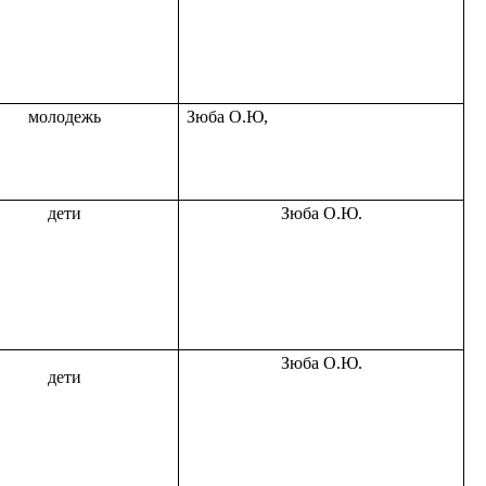
молодежь
Зюба О.Ю,
дети
Зюба О.Ю.
Зюба О.Ю.
дети