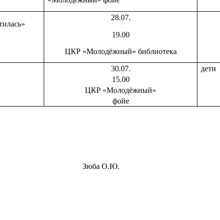
28.07.
тилась»
19.00
ЦКР «Молодёжный» библиотека
30.07.
дети
15.00
ЦКР «Молодёжный»
фойе
й» с.Засосна Зюба О.Ю.