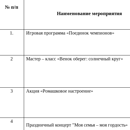
№ п/п
Наименование мероприятия
1.
Игровая программа «Поединок чемпионов»
2
Мастер – класс «Венок оберег: солнечный круг»
3
Акция «Ромашковое настроение»
4
Праздничный концерт "Моя семья – моя гордость»