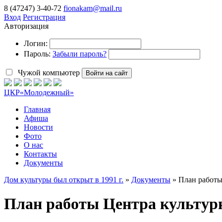
8 (47247) 3-40-72
fionakam@mail.ru
Вход
Регистрация
Авторизация
Логин:
Пароль:
Забыли пароль?
Чужой компьютер
Войти на сайт
ЦКР
«Молодежный»
Главная
Афиша
Новости
Фото
О нас
Контакты
Документы
Дом культуры был открыт в 1991 г.
»
Документы
» План работы
План работы Центра культурн