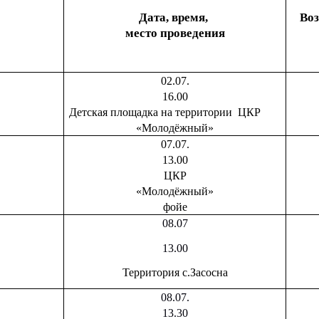
Дата, время,
Воз
место проведения
02.07.
16.00
Детская площадка на территории ЦКР
«Молодёжный»
07.07.
13.00
ЦКР
«Молодёжный»
фойе
08.07
13.00
Территория с.Засосна
08.07.
13.30