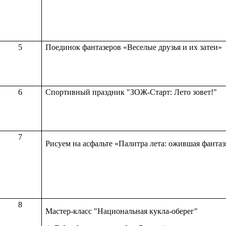
5
Поединок фантазеров «Веселые друзья и их зате
6
Спортивный праздник "ЗОЖ-Старт: Лето зовет!"
7
Рисуем на асфальте «Палитра лета: ожившая фанта
8
Мастер-класс "Национальная кукла-оберег"