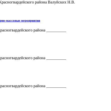
Красногвардейского района Валуйских Н.В.
урно-массовые мероприятия
расногвардейского района __________
расногвардейского района __________
расногвардейского района __________