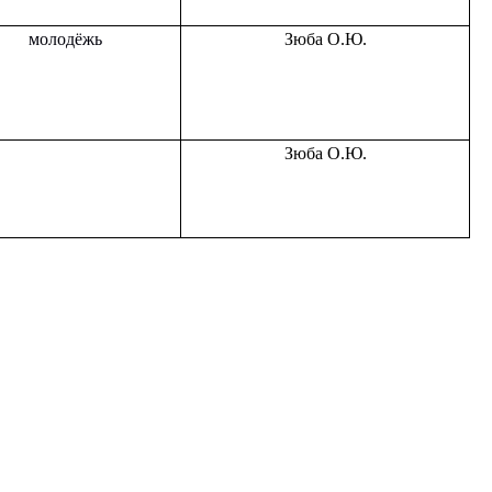
молодёжь
Зюба О.Ю.
Зюба О.Ю.