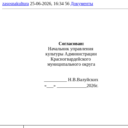
zasosnakultura
25-06-2026, 16:34
56
Документы
Согласован:
Начальник управления
культуры Администрации
Красногвардейского
муниципального округа
__________ Н.В.Валуйских
«___» _____________2026г.