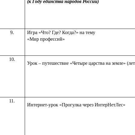
(к Году единства народов России)
9.
Игра «Что? Где? Когда?» на тему
«Мир профессий»
10.
Урок – путешествие «Четыре царства на земле» (лет
11.
Интернет-урок «Прогулка через ИнтерНетЛес»