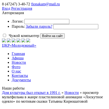
8 (47247) 3-40-72
fionakam@mail.ru
Вход
Регистрация
Авторизация
Логин:
Пароль:
Забыли пароль?
Чужой компьютер
Войти на сайт
ЦКР
«Молодежный»
Главная
Афиша
Новости
Фото
О нас
Контакты
Документы
Наши работы
Дом культуры был открыт в 1991 г.
»
Новости
» просмотр
мультфильма в жанре пластилиновой анимации «Лоскутное
одеяло» по мотивам сказки Татьяны Кирюшатовой