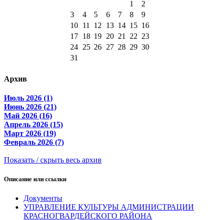
1
2
3
4
5
6
7
8
9
10
11
12
13
14
15
16
17
18
19
20
21
22
23
24
25
26
27
28
29
30
31
Архив
Июль 2026 (1)
Июнь 2026 (21)
Май 2026 (16)
Апрель 2026 (15)
Март 2026 (19)
Февраль 2026 (7)
Показать / скрыть весь архив
Описание или ссылки
Документы
УПРАВЛЕНИЕ КУЛЬТУРЫ АДМИНИСТРАЦИИ
КРАСНОГВАРДЕЙСКОГО РАЙОНА