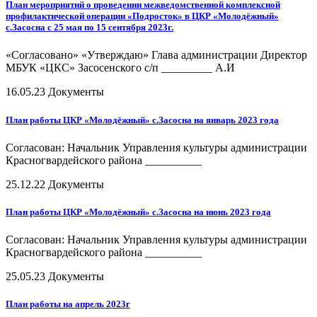
План мероприятий о проведении межведомственной комплексной
профилактической операции «Подросток» в ЦКР «Молодёжный»
с.Засосна с 25 мая по 15 сентября 2023г.
«Согласовано» «Утверждаю» Глава администрации Директор
МБУК «ЦКС» Засосенского с/п _________ А.И
16.05.23
Документы
План работы ЦКР «Молодёжный» с.Засосна на январь 2023 года
Согласован: Начальник Управления культуры администрации
Красногвардейского района __________
25.12.22
Документы
План работы ЦКР «Молодёжный» с.Засосна на июнь 2023 года
Согласован: Начальник Управления культуры администрации
Красногвардейского района __________
25.05.23
Документы
План работы на апрель 2023г