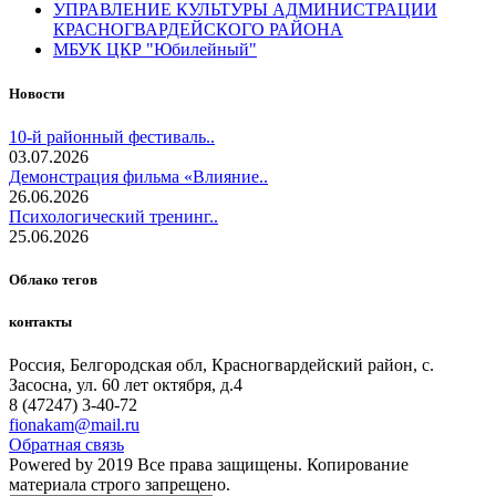
УПРАВЛЕНИЕ КУЛЬТУРЫ АДМИНИСТРАЦИИ
КРАСНОГВАРДЕЙСКОГО РАЙОНА
МБУК ЦКР "Юбилейный"
Новости
10-й районный фестиваль..
03.07.2026
Демонстрация фильма «Влияние..
26.06.2026
Психологический тренинг..
25.06.2026
Облако тегов
контакты
Россия, Белгородская обл, Красногвардейский район, с.
Засосна, ул. 60 лет октября, д.4
8 (47247) 3-40-72
fionakam@mail.ru
Обратная связь
Powered by 2019 Все права защищены. Копирование
материала строго запрещено.