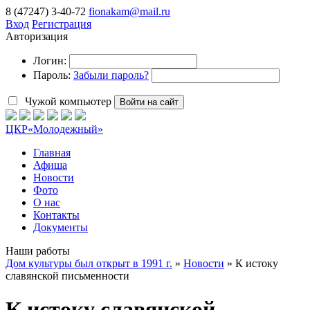
8 (47247) 3-40-72
fionakam@mail.ru
Вход
Регистрация
Авторизация
Логин:
Пароль:
Забыли пароль?
Чужой компьютер
Войти на сайт
ЦКР
«Молодежный»
Главная
Афиша
Новости
Фото
О нас
Контакты
Документы
Наши работы
Дом культуры был открыт в 1991 г.
»
Новости
» К истоку
славянской письменности
К истоку славянской