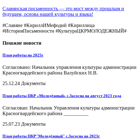
Славянская письменность — это мост между прошлым и
будущим, основа нашей культуры и языка!
#Славяне
#КириллИМефодий
#Кириллица
#ИсторияПисьменности
#КультураЦКРМОЛОДЕЖНЫЙ
#
Похожие новости
План работы на 2025г
Согласовано: Начальник управления культуры администрации
Красногвардейского района Валуйских Н.В.
25.12.24
Документы
План работы ЦКР «Молодёжный» с.Засосна на август 2023 года
Согласован: Начальник Управления культуры администрации
Красногвардейского района __________
25.07.23
Документы
План работы ЦКР"Молодёжный" с.Засосна на 2023г