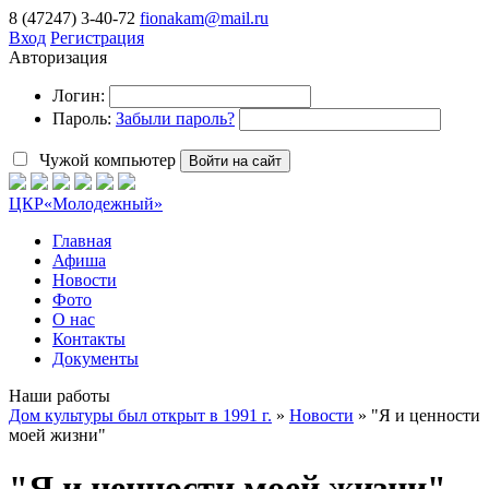
8 (47247) 3-40-72
fionakam@mail.ru
Вход
Регистрация
Авторизация
Логин:
Пароль:
Забыли пароль?
Чужой компьютер
Войти на сайт
ЦКР
«Молодежный»
Главная
Афиша
Новости
Фото
О нас
Контакты
Документы
Наши работы
Дом культуры был открыт в 1991 г.
»
Новости
» "Я и ценности
моей жизни"
"Я и ценности моей жизни"