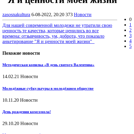
zasosnakultura
6-08-2022, 20:20
373
Новости
0
1
Для нашей современной молодежи не утратили свою
2
ценность те качества, которые ценились во все
3
времена: отзывчивость, ум, доброта, что показало
4
анкетирование "Я и ценности моей жизни"
5
Похожие новости
Методическая копилка «В день святого Валентина»
14.02.21
Новости
Молодёжные субкультуры в молодёжном обществе
10.11.20
Новости
День рождения комсомола!
29.10.20
Новости