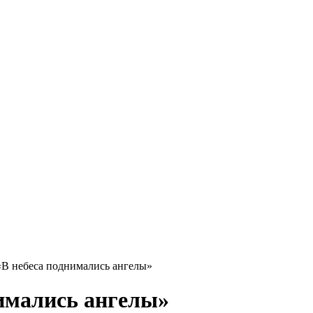
«В небеса поднимались ангелы»
имались ангелы»