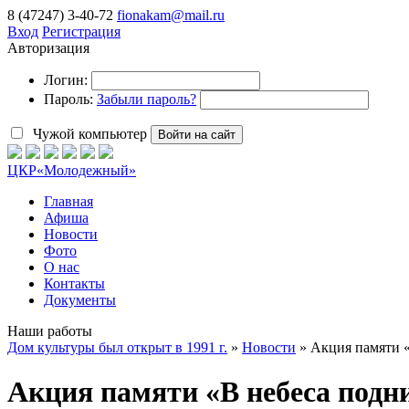
8 (47247) 3-40-72
fionakam@mail.ru
Вход
Регистрация
Авторизация
Логин:
Пароль:
Забыли пароль?
Чужой компьютер
Войти на сайт
ЦКР
«Молодежный»
Главная
Афиша
Новости
Фото
О нас
Контакты
Документы
Наши работы
Дом культуры был открыт в 1991 г.
»
Новости
» Акция памяти 
Акция памяти «В небеса подн