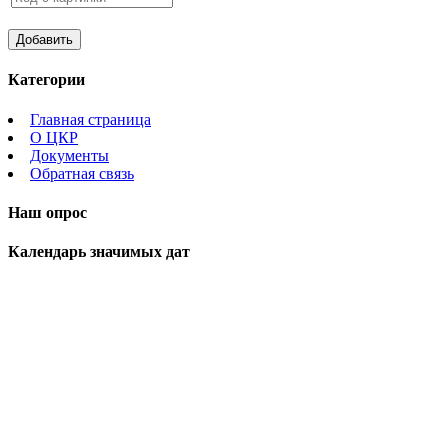
Категории
Главная страница
О ЦКР
Документы
Обратная связь
Наш опрос
Календарь значимых дат