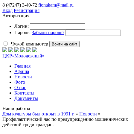
8 (47247) 3-40-72
fionakam@mail.ru
Вход
Регистрация
Авторизация
Логин:
Пароль:
Забыли пароль?
Чужой компьютер
Войти на сайт
ЦКР
«Молодежный»
Главная
Афиша
Новости
Фото
О нас
Контакты
Документы
Наши работы
Дом культуры был открыт в 1991 г.
»
Новости
»
Профилактический час по предупреждению мошеннических
действий среди граждан.