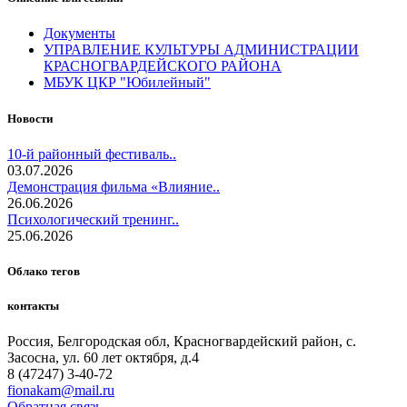
Документы
УПРАВЛЕНИЕ КУЛЬТУРЫ АДМИНИСТРАЦИИ
КРАСНОГВАРДЕЙСКОГО РАЙОНА
МБУК ЦКР "Юбилейный"
Новости
10-й районный фестиваль..
03.07.2026
Демонстрация фильма «Влияние..
26.06.2026
Психологический тренинг..
25.06.2026
Облако тегов
контакты
Россия, Белгородская обл, Красногвардейский район, с.
Засосна, ул. 60 лет октября, д.4
8 (47247) 3-40-72
fionakam@mail.ru
Обратная связь