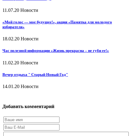
11.07.20
Новости
«Мой голос — мое будущее!», акция «Памятка для молодого
избирателя»
18.02.20
Новости
Час полезной информации «Жизнь прекрасна – не губи ее!»
11.02.20
Новости
Вечер отдыха " Старый Новый Год"
14.01.20
Новости
Добавить комментарий