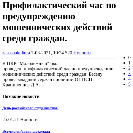
Профилактический час по
предупреждению
мошеннических действий
среди граждан.
zasosnakultura
7-03-2021, 10:24
520
Новости
0
1
В ЦКР "Молодёжный" был
2
проведен профилактический час по предупреждению
3
мошеннических действий среди граждан. Беседу
4
провел младший сержант полиции ОППСП
5
Крапивенцев Д.А.
Похожие новости
День российского студенчества!
25.01.21
Новости
Всемирный день шоколада