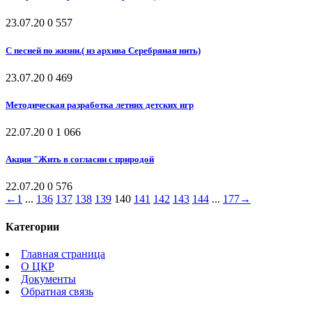
23.07.20
0
557
С песней по жизни.( из архива Серебряная нить)
23.07.20
0
469
Методическая разработка летних детских игр
22.07.20
0
1 066
Акция "Жить в согласии с природой
22.07.20
0
576
←
1
...
136
137
138
139
140
141
142
143
144
...
177
→
Категории
Главная страница
О ЦКР
Документы
Обратная связь