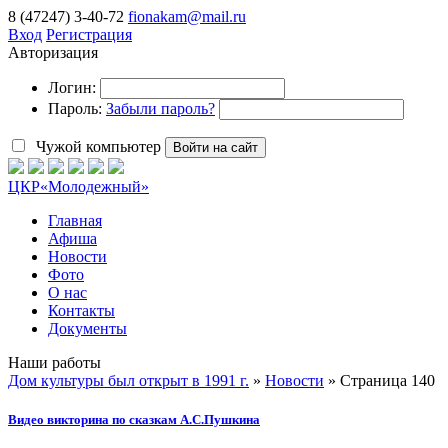
8 (47247) 3-40-72
fionakam@mail.ru
Вход
Регистрация
Авторизация
Логин:
Пароль:
Забыли пароль?
Чужой компьютер
Войти на сайт
ЦКР
«Молодежный»
Главная
Афиша
Новости
Фото
О нас
Контакты
Документы
Наши работы
Дом культуры был открыт в 1991 г.
»
Новости
» Страница 140
Видео викторина по сказкам А.С.Пушкина